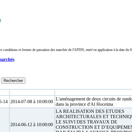
ق
conditions et formes de passation des marchés de l'APDN, entré en application à la date du 02/
marchés
Date limite
Objet
L'aménagement de deux circuits de rand
-14
2014-07-08 à 10:00:00
dans la province d'Al Hoceima
LA REALISATION DES ETUDES
ARCHITECTURALES ET TECHNIQ
LE SUIVI DES TRAVAUX DE
2014-06-12 à 10:00:00
CONSTRUCTION ET D’EQUIPEME