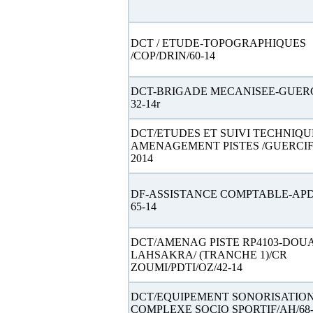
DCT / ETUDE-TOPOGRAPHIQUES
/COP/DRIN/60-14
DCT-BRIGADE MECANISEE-GUERC
32-14r
DCT/ETUDES ET SUIVI TECHNIQU
AMENAGEMENT PISTES /GUERCIF/
2014
DF-ASSISTANCE COMPTABLE-AP
65-14
DCT/AMENAG PISTE RP4103-DOU
LAHSAKRA/ (TRANCHE 1)/CR
ZOUMI/PDTI/OZ/42-14
DCT/EQUIPEMENT SONORISATIO
COMPLEXE SOCIO SPORTIF/AH/68-