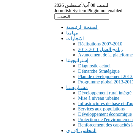
السبت
08
آب/أغسطس
2026
Joomfish System Plugin not enabled
الصفحة الرئيسية
مهامنا
الإنجازات
Réalisations 2007-2010
رنامج العمل 2011-2013
Avancement de la plateform
إستراتيجيتنا
Diagnostic actuel
Démarche Stratégique
Plan de développement 2013
Programme global 2013-201
مشـاريعـنـا
Développement rural intégré
Mise à niveau urbaine
Infrastructures de base et d'a
Services aux populations
Développement économique
Protection de l'environnemen
Renforcement des capacités l
المجلس الإداري