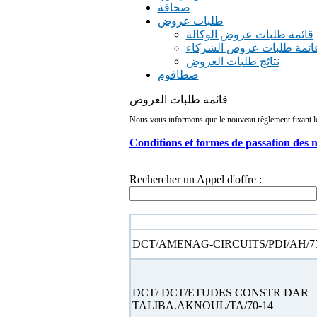
صحافة
طلبات عروض
قائمة طلبات عروض الوكالة
ائمة طلبات عروض الشركاء
نتائج طلبات العروض
صطافوم
قائمة طلبات العروض
Nous vous informons que le nouveau règlement fixant les 
Conditions et formes de passation des 
Rechercher un Appel d'offre :
N° appel d'offre
DCT/AMENAG-CIRCUITS/PDI/AH/75
DCT/ DCT/ETUDES CONSTR DAR
TALIBA.AKNOUL/TA/70-14