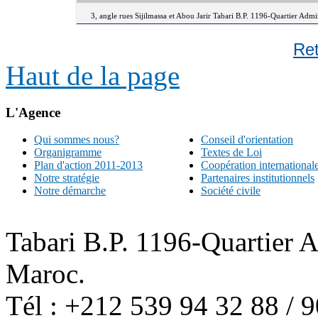
3, angle rues Sijilmassa et Abou Jarir Tabari B.P. 1196-Quartier Adm
Re
Haut de la page
L'Agence
Qui sommes nous?
Conseil d'orientation
Organigramme
Textes de Loi
Plan d'action 2011-2013
Coopération international
Notre stratégie
Partenaires institutionnels
Notre démarche
Société civile
Tabari B.P. 1196-Quartier 
Maroc.
Tél : +212 539 94 32 88 / 