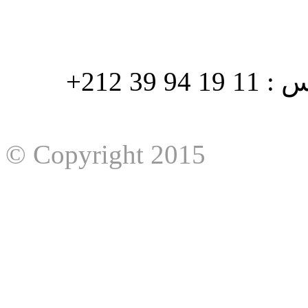
هاتف : 90/88 32 94 39 212+ فاكس : 11 19 94 39 212+
© Copyright 2015