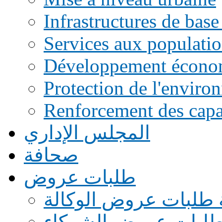
Infrastructures de base
Services aux populati
Développement écono
Protection de l'enviro
Renforcement des capac
المجلس الإداري
صحافة
طلبات عروض
 طلبات عروض الوكالة
طلبات عروض الشركاء