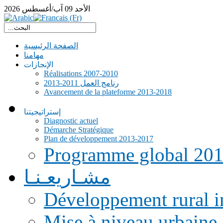
الأحد
09
آب/أغسطس
2026
الصفحة الرئيسية
مهامنا
الإنجازات
Réalisations 2007-2010
رنامج العمل 2011-2013
Avancement de la plateforme 2013-2018
إستراتيجيتنا
Diagnostic actuel
Démarche Stratégique
Plan de développement 2013-2017
Programme global 20
مشـاريعـنـا
Développement rural i
Mise à niveau urbaine