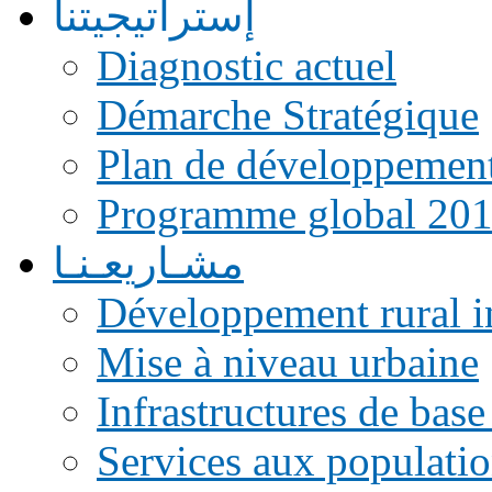
إستراتيجيتنا
Diagnostic actuel
Démarche Stratégique
Plan de développemen
Programme global 20
مشـاريعـنـا
Développement rural i
Mise à niveau urbaine
Infrastructures de base
Services aux populati