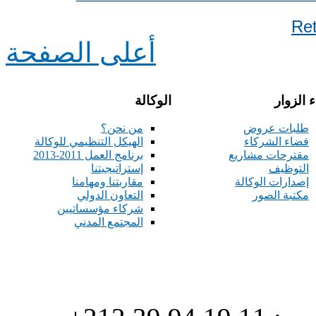
Re
أعلى الصفحة
 الزوار
الوكالة
طلبات عروض
من نحن؟
فضاء الشركاء
الهيكل التنظيمي للوكالة
مقترحات مشاريع
برنامج العمل 2011-2013
التوظيف
إستراتيجيتنا
إصدارات الوكالة
مقاربتنا ومهامنا
مكتبة الصور
التعاون الدولي
شركاء مؤسساتيين
المجتمع المدني