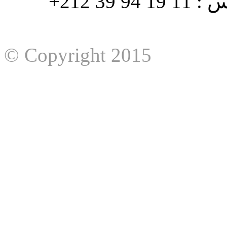
هاتف : 90/88 32 94 39 212+ فاكس : 11 19 94 39 212+
© Copyright 2015