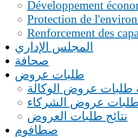
Développement écono
Protection de l'enviro
Renforcement des capac
المجلس الإداري
صحافة
طلبات عروض
 طلبات عروض الوكالة
طلبات عروض الشركاء
نتائج طلبات العروض
صطافوم