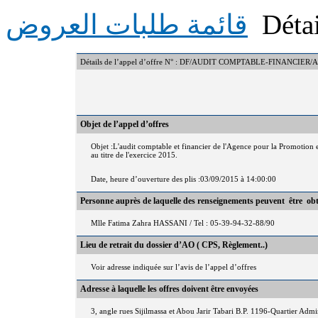
Détai
قائمة طلبات العروض
Détails de l’appel d’offre N° : DF/AUDIT COMPTABLE-FINANCIER
Objet de l’appel d’offres
Objet :L'audit comptable et financier de l'Agence pour la Promotio
au titre de l'exercice 2015.
Date, heure d’ouverture des plis :03/09/2015 à 14:00:00
Personne auprès de laquelle des renseignements peuvent être ob
Mlle Fatima Zahra HASSANI / Tel : 05-39-94-32-88/90
Lieu de retrait du dossier d’AO ( CPS, Règlement..)
Voir adresse indiquée sur l’avis de l’appel d’offres
Adresse à laquelle les offres doivent être envoyées
3, angle rues Sijilmassa et Abou Jarir Tabari B.P. 1196-Quartier Adm