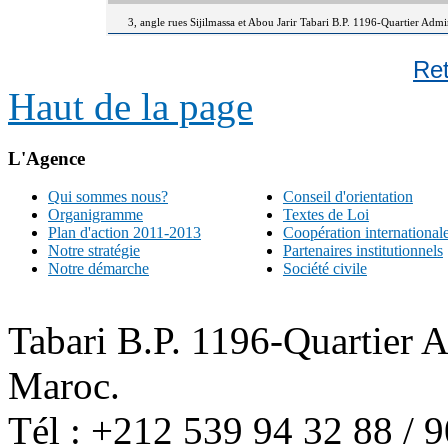
3, angle rues Sijilmassa et Abou Jarir Tabari B.P. 1196-Quartier Adm
Re
Haut de la page
L'Agence
Qui sommes nous?
Conseil d'orientation
Organigramme
Textes de Loi
Plan d'action 2011-2013
Coopération international
Notre stratégie
Partenaires institutionnels
Notre démarche
Société civile
Tabari B.P. 1196-Quartier 
Maroc.
Tél : +212 539 94 32 88 / 