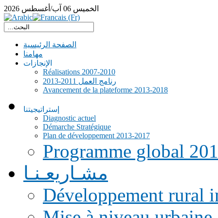
الخميس
06
آب/أغسطس
2026
الصفحة الرئيسية
مهامنا
الإنجازات
Réalisations 2007-2010
رنامج العمل 2011-2013
Avancement de la plateforme 2013-2018
إستراتيجيتنا
Diagnostic actuel
Démarche Stratégique
Plan de développement 2013-2017
Programme global 20
مشـاريعـنـا
Développement rural i
Mise à niveau urbaine