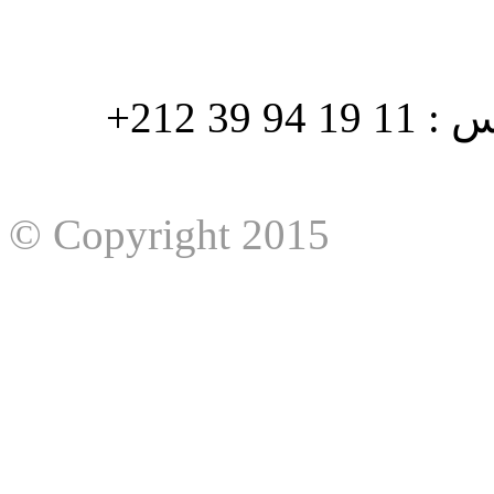
هاتف : 90/88 32 94 39 212+ فاكس : 11 19 94 39 212+
© Copyright 2015