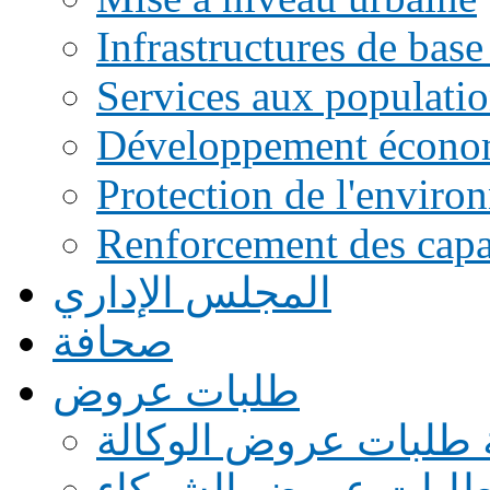
Infrastructures de base
Services aux populati
Développement écono
Protection de l'enviro
Renforcement des capac
المجلس الإداري
صحافة
طلبات عروض
 طلبات عروض الوكالة
طلبات عروض الشركاء