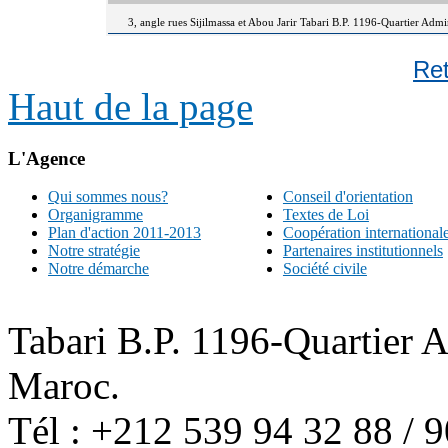
3, angle rues Sijilmassa et Abou Jarir Tabari B.P. 1196-Quartier Adm
Re
Haut de la page
L'Agence
Qui sommes nous?
Conseil d'orientation
Organigramme
Textes de Loi
Plan d'action 2011-2013
Coopération international
Notre stratégie
Partenaires institutionnels
Notre démarche
Société civile
Tabari B.P. 1196-Quartier 
Maroc.
Tél : +212 539 94 32 88 / 