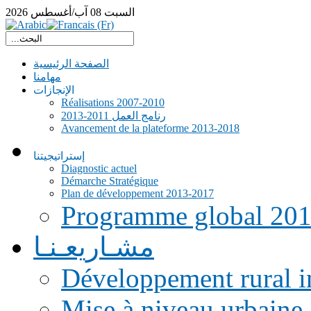
السبت
08
آب/أغسطس
2026
الصفحة الرئيسية
مهامنا
الإنجازات
Réalisations 2007-2010
رنامج العمل 2011-2013
Avancement de la plateforme 2013-2018
إستراتيجيتنا
Diagnostic actuel
Démarche Stratégique
Plan de développement 2013-2017
Programme global 20
مشـاريعـنـا
Développement rural i
Mise à niveau urbaine