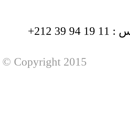
هاتف : 90/88 32 94 39 212+ فاكس : 11 19 94 39 212+
© Copyright 2015