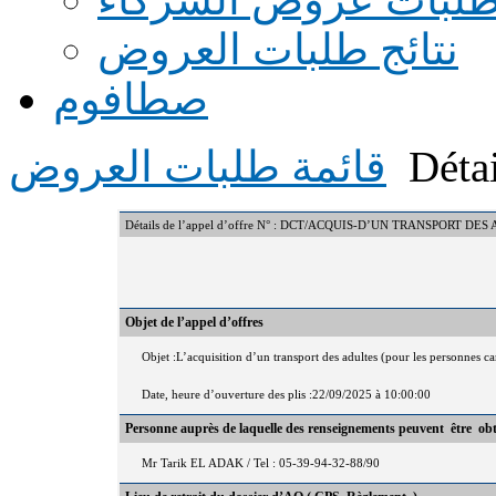
نتائج طلبات العروض
صطافوم
Détai
قائمة طلبات العروض
Détails de l’appel d’offre N° : DCT/ACQUIS-D’UN TRANSPORT DE
Objet de l’appel d’offres
Objet :L’acquisition d’un transport des adultes (pour les personnes c
Date, heure d’ouverture des plis :22/09/2025 à 10:00:00
Personne auprès de laquelle des renseignements peuvent être ob
Mr Tarik EL ADAK / Tel : 05-39-94-32-88/90