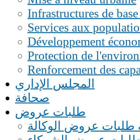
Infrastructures de base
Services aux populati
Développement écono
Protection de l'enviro
Renforcement des capac
المجلس الإداري
صحافة
طلبات عروض
 طلبات عروض الوكالة
طلبات عروض الشركاء