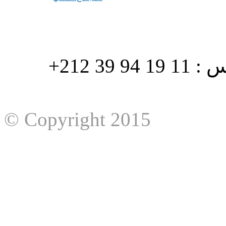
هاتف : 90/88 32 94 39 212+ فاكس : 11 19 94 39 212+
© Copyright 2015