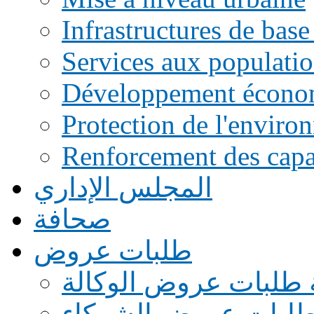
Infrastructures de base
Services aux populati
Développement écono
Protection de l'enviro
Renforcement des capac
المجلس الإداري
صحافة
طلبات عروض
 طلبات عروض الوكالة
طلبات عروض الشركاء