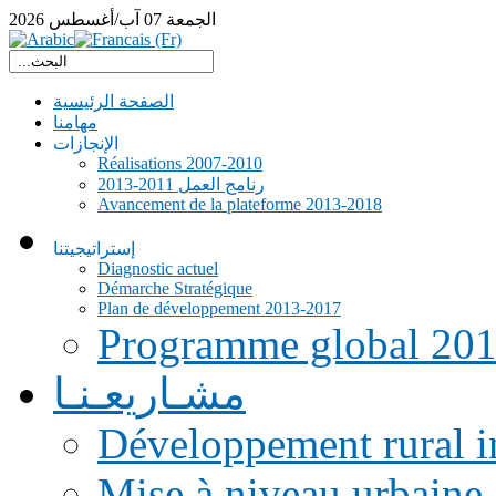
الجمعة
07
آب/أغسطس
2026
الصفحة الرئيسية
مهامنا
الإنجازات
Réalisations 2007-2010
رنامج العمل 2011-2013
Avancement de la plateforme 2013-2018
إستراتيجيتنا
Diagnostic actuel
Démarche Stratégique
Plan de développement 2013-2017
Programme global 20
مشـاريعـنـا
Développement rural i
Mise à niveau urbaine