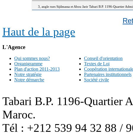
3, angle rues Sijilmassa et Abou Jarir Tabari B.P. 1196-Quartier Adm
Re
Haut de la page
L'Agence
Qui sommes nous?
Conseil d'orientation
Organigramme
Textes de Loi
Plan d'action 2011-2013
Coopération international
Notre stratégie
Partenaires institutionnels
Notre démarche
Société civile
Tabari B.P. 1196-Quartier 
Maroc.
Tél : +212 539 94 32 88 / 