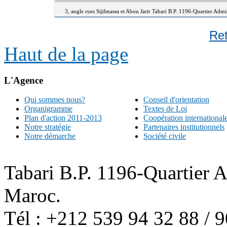
3, angle rues Sijilmassa et Abou Jarir Tabari B.P. 1196-Quartier Adm
Re
Haut de la page
L'Agence
Qui sommes nous?
Conseil d'orientation
Organigramme
Textes de Loi
Plan d'action 2011-2013
Coopération international
Notre stratégie
Partenaires institutionnels
Notre démarche
Société civile
Tabari B.P. 1196-Quartier 
Maroc.
Tél : +212 539 94 32 88 / 