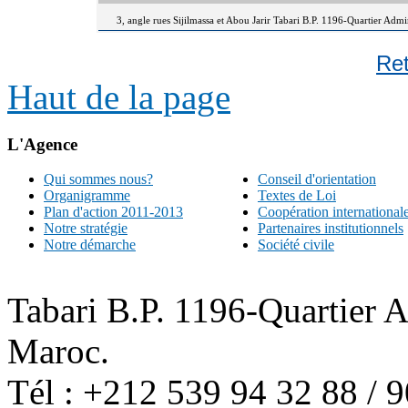
3, angle rues Sijilmassa et Abou Jarir Tabari B.P. 1196-Quartier Adm
Re
Haut de la page
L'Agence
Qui sommes nous?
Conseil d'orientation
Organigramme
Textes de Loi
Plan d'action 2011-2013
Coopération international
Notre stratégie
Partenaires institutionnels
Notre démarche
Société civile
Tabari B.P. 1196-Quartier 
Maroc.
Tél : +212 539 94 32 88 / 