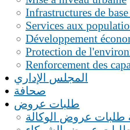
Infrastructures de base
Services aux populati
Développement écono
Protection de l'enviro
Renforcement des capac
المجلس الإداري
صحافة
طلبات عروض
 طلبات عروض الوكالة
طلبات عروض الشركاء