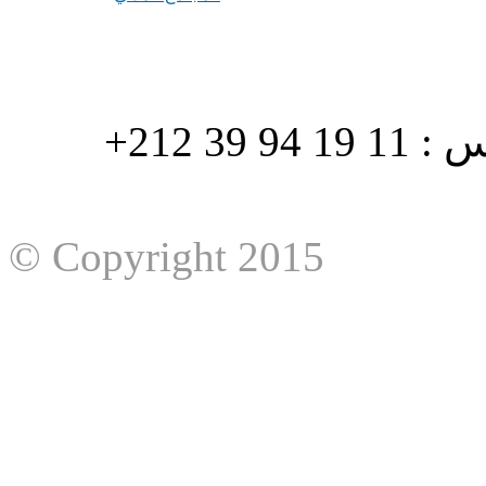
هاتف : 90/88 32 94 39 212+ فاكس : 11 19 94 39 212+
© Copyright 2015