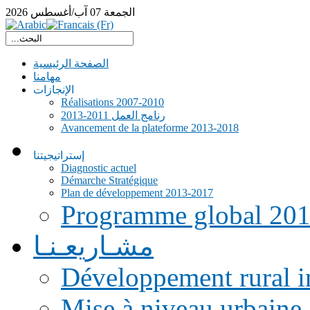
الجمعة
07
آب/أغسطس
2026
الصفحة الرئيسية
مهامنا
الإنجازات
Réalisations 2007-2010
رنامج العمل 2011-2013
Avancement de la plateforme 2013-2018
إستراتيجيتنا
Diagnostic actuel
Démarche Stratégique
Plan de développement 2013-2017
Programme global 20
مشـاريعـنـا
Développement rural i
Mise à niveau urbaine