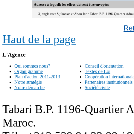
Adresse à laquelle les offres doivent être envoyées
3, angle rues Sijilmassa et Abou Jarir Tabari B.P. 1196-Quartier Adm
Re
Haut de la page
L'Agence
Qui sommes nous?
Conseil d'orientation
Organigramme
Textes de Loi
Plan d'action 2011-2013
Coopération international
Notre stratégie
Partenaires institutionnels
Notre démarche
Société civile
Tabari B.P. 1196-Quartier 
Maroc.