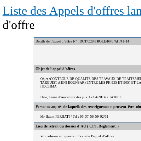
Liste des Appels d'offres l
d'offre
Détails de l’appel d’offre N° : DCT/CONTROLE/RN8/AH/41-14
Objet de l’appel d’offres
Objet :CONTROLE DE QUALITE DES TRAVAUX DE TRAITEME
TARGUIST A BNI BOUNSAR (ENTRE LES PK 835 ET 905) ET L
HOCEIMA
Date, heure d’ouverture des plis :17/04/2014 à 14:00:00
Personne auprès de laquelle des renseignements peuvent être ob
Mr Hatim FERHATI / Tel : 05-37-56-59-02/51
Lieu de retrait du dossier d’AO ( CPS, Règlement..)
Voir adresse indiquée sur l’avis de l’appel d’offres