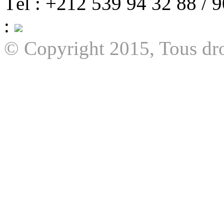
Tél : +212 539 94 32 88 / 
:
© Copyright 2015, Tous dro