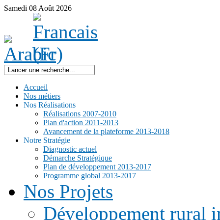
Samedi
08
Août
2026
Accueil
Nos métiers
Nos Réalisations
Réalisations 2007-2010
Plan d'action 2011-2013
Avancement de la plateforme 2013-2018
Notre Stratégie
Diagnostic actuel
Démarche Stratégique
Plan de développement 2013-2017
Programme global 2013-2017
Nos Projets
Développement rural i