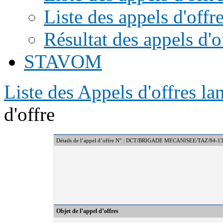
Liste des appels d'offr
Résultat des appels d'o
STAVOM
Liste des Appels d'offres l
d'offre
Détails de l’appel d’offre N° : DCT/BRIGADE MECANISEE/TAZ/84-1
Objet de l’appel d’offres