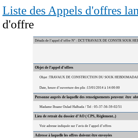
Liste des Appels d'offres l
d'offre
Détails de l’appel d’offre N° : DCT/TRAVAUX DE CONSTR SOUK
Objet de l’appel d’offres
Objet :TRAVAUX DE CONSTRUCTION DU SOUK HEBDOMADAI
Date, heure d’ouverture des plis :13/01/2014 à 14:00:00
Personne auprès de laquelle des renseignements peuvent être ob
Madame Ihsane Oulad Halbada / Tel : 05-37-56-59-02/51
Lieu de retrait du dossier d’AO ( CPS, Règlement..)
Voir adresse indiquée sur l’avis de l’appel d’offres
Adresse à laquelle les offres doivent être envoyées