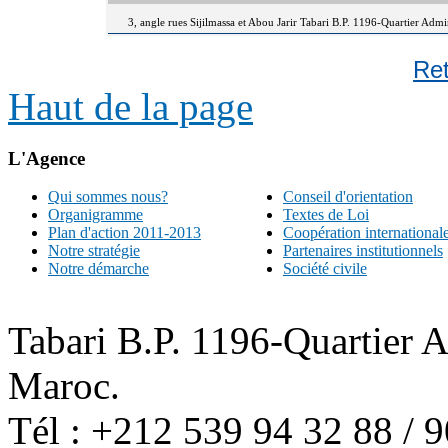
3, angle rues Sijilmassa et Abou Jarir Tabari B.P. 1196-Quartier Adm
Re
Haut de la page
L'Agence
Qui sommes nous?
Conseil d'orientation
Organigramme
Textes de Loi
Plan d'action 2011-2013
Coopération international
Notre stratégie
Partenaires institutionnels
Notre démarche
Société civile
Tabari B.P. 1196-Quartier 
Maroc.
Tél : +212 539 94 32 88 / 