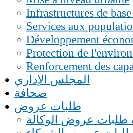
Infrastructures de base
Services aux populati
Développement écono
Protection de l'enviro
Renforcement des capac
المجلس الإداري
صحافة
طلبات عروض
 طلبات عروض الوكالة
طلبات عروض الشركاء