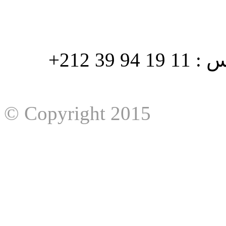
هاتف : 90/88 32 94 39 212+ فاكس : 11 19 94 39 212+
© Copyright 2015