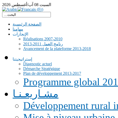
السبت
08
آب/أغسطس
2026
الصفحة الرئيسية
مهامنا
الإنجازات
Réalisations 2007-2010
رنامج العمل 2011-2013
Avancement de la plateforme 2013-2018
إستراتيجيتنا
Diagnostic actuel
Démarche Stratégique
Plan de développement 2013-2017
Programme global 20
مشـاريعـنـا
Développement rural i
Mise à niveau urbaine