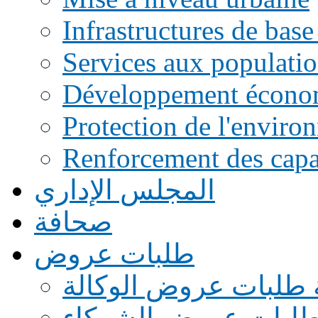
Infrastructures de base
Services aux populati
Développement écono
Protection de l'enviro
Renforcement des capac
المجلس الإداري
صحافة
طلبات عروض
 طلبات عروض الوكالة
طلبات عروض الشركاء