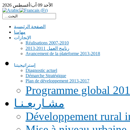
الأحد
09
آب/أغسطس
2026
الصفحة الرئيسية
مهامنا
الإنجازات
Réalisations 2007-2010
رنامج العمل 2011-2013
Avancement de la plateforme 2013-2018
إستراتيجيتنا
Diagnostic actuel
Démarche Stratégique
Plan de développement 2013-2017
Programme global 20
مشـاريعـنـا
Développement rural i
Mise à niveau urbaine