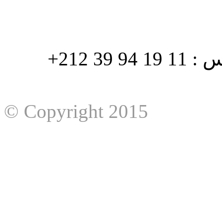
هاتف : 90/88 32 94 39 212+ فاكس : 11 19 94 39 212+
© Copyright 2015