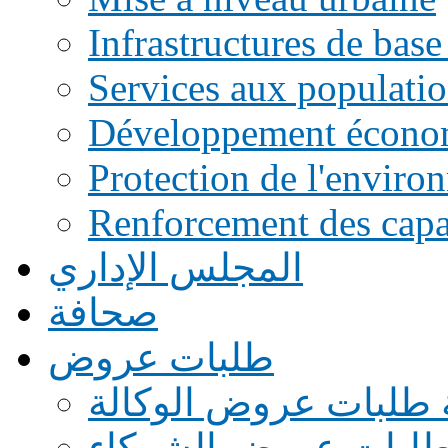
Infrastructures de base
Services aux populati
Développement écono
Protection de l'enviro
Renforcement des capac
المجلس الإداري
صحافة
طلبات عروض
 طلبات عروض الوكالة
طلبات عروض الشركاء