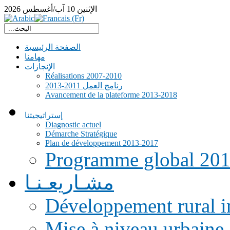
الإثنين
10
آب/أغسطس
2026
الصفحة الرئيسية
مهامنا
الإنجازات
Réalisations 2007-2010
رنامج العمل 2011-2013
Avancement de la plateforme 2013-2018
إستراتيجيتنا
Diagnostic actuel
Démarche Stratégique
Plan de développement 2013-2017
Programme global 20
مشـاريعـنـا
Développement rural i
Mise à niveau urbaine