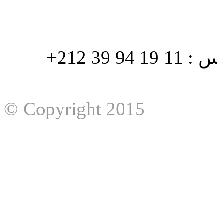
هاتف : 90/88 32 94 39 212+ فاكس : 11 19 94 39 212+
© Copyright 2015