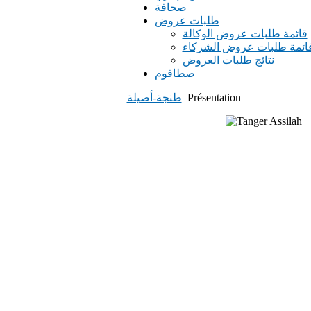
صحافة
طلبات عروض
قائمة طلبات عروض الوكالة
ائمة طلبات عروض الشركاء
نتائج طلبات العروض
صطافوم
Présentation
طنجة-أصيلة