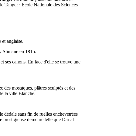
de Tanger ; Ecole Nationale des Sciences
 et anglaise.
ay Slimane en 1815.
et ses canons. En face d'elle se trouve une
 des mosaïques, plâtres sculptés et des
de la ville Blanche.
le dédale sans fin de ruelles enchevetrées
de prestigieuse demeure telle que Dar al