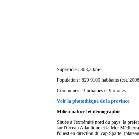
Superficie : 863,3 km²
Population : 829 9100 habitants (est. 2008
Communes : 3 urbaines et 9 rurales
Voir la photothèque de la province
Milieu naturel et démographie
Située à l'extrémité nord du pays, la préfec
sur l'Océan Atlantique et la Mer Méditerran
l'ouest en direction du cap Spartel (plate