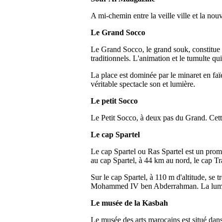
A mi-chemin entre la veille ville et la no
Le Grand Socco
Le Grand Socco, le grand souk, constitue
traditionnels. L'animation et le tumulte qu
La place est dominée par le minaret en fa
véritable spectacle son et lumière.
Le petit Socco
Le Petit Socco, à deux pas du Grand. Cette
Le cap Spartel
Le cap Spartel ou Ras Spartel est un promon
au cap Spartel, à 44 km au nord, le cap Tra
Sur le cap Spartel, à 110 m d'altitude, se
Mohammed IV ben Abderrahman. La lumière
Le musée de la Kasbah
Le musée des arts marocains est situé dan