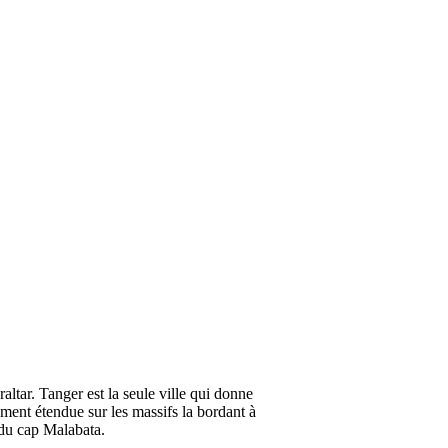
raltar. Tanger est la seule ville qui donne
ement étendue sur les massifs la bordant à
 du cap Malabata.