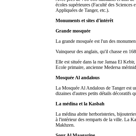
écoles supérieures (Faculté des Sciences 
Appliquées de Tanger, etc.).
Monuments et sites d'intérêt
Grande mosquée
La grande mosquée est l'un des monuments l
Vainqueur des anglais, qu'il chasse en 1
Elle est située dans la rue Jamaa El Kebir
Ecole primaire, ancienne Medersa mérinid
Mosquée Al andalous
La Mosquée Al Andalous de Tanger est une 
dizaines d'autres petits détails décoratifs q
La médina et la Kasbah
La médina abrite herboristeries, bijouterie
à l'intérieur des remparts de la ville. La 
Makhzen.
Sour Al Maagazine