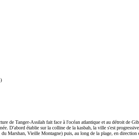
)
ture de Tanger-Assilah fait face à l'océan atlantique et au détroit de Gib
ée. D'abord établie sur la colline de la kasbah, la ville s'est progressiv
au du Marshan, Vieille Montagne) puis, au long de la plage, en direction