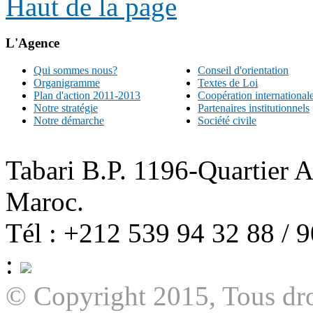
Haut de la page
L'Agence
Qui sommes nous?
Conseil d'orientation
Organigramme
Textes de Loi
Plan d'action 2011-2013
Coopération international
Notre stratégie
Partenaires institutionnels
Notre démarche
Société civile
Tabari B.P. 1196-Quartier 
Maroc.
Tél : +212 539 94 32 88 / 
:
© Copyright 2015, Tous dro