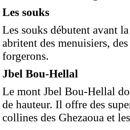
Les souks
Les souks débutent avant la
abritent des menuisiers, des 
forgerons.
Jbel Bou-Hellal
Le mont Jbel Bou-Hellal dom
de hauteur. Il offre des sup
collines des Ghezaoua et le