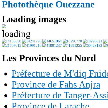
Photothèque Ouezzane
Loading images
Les Provinces du Nord
Préfecture de M'diq Fnid
Province de Fahs Anjra
Préfecture de Tanger-Ass
Province de Larache