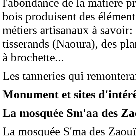
l'abondance de la matière pr
bois produisent des éléments 
métiers artisanaux à savoir: 
tisserands (Naoura), des pla
à brochette...
Les tanneries qui remonterai
Monument et sites d'intér
La mosquée Sm'aa des Za
La mosquée S'ma des Zaouïa