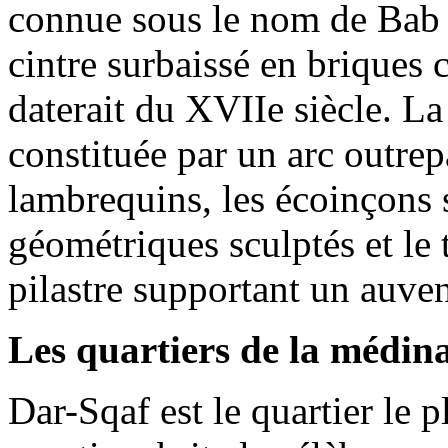
connue sous le nom de Bab F
cintre surbaissé en briques c
daterait du XVIIe siècle. L
constituée par un arc outrep
lambrequins, les écoinçons 
géométriques sculptés et le
pilastre supportant un auven
Les quartiers de la médin
Dar-Sqaf est le quartier le 