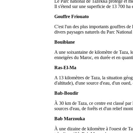
Le Parc national de Tazekka protège et me
Il s'étend sur une superficie de 13 700 ha 
Gouffre Friouato
C'est l'un des plus importants gouffres de
divers paysages naturels du Parc National
Bouiblane
A une soixantaine de kilomètre de Taza, le
enneigées du Maroc, en durée et en quanti
Ras-El-Ma
A 13 kilomètres de Taza, la situation géo
d'altitude), d'une source d'eau, d'un oued, 
Bab-Boudir
À 30 km de Taza, ce centre est classé par le
sources d'eau, de forêts et d'un relief mon
Bab Marzouka
À une dizaine de kilomètre à l'ouest de Ta