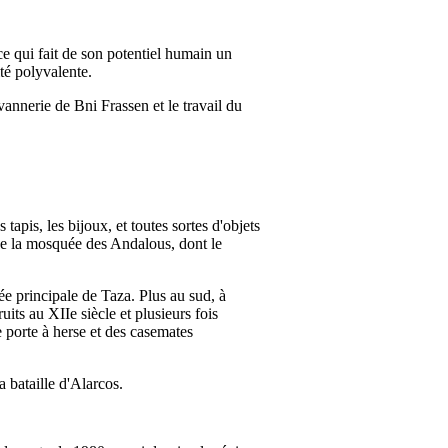
e qui fait de son potentiel humain un
té polyvalente.
 vannerie de Bni Frassen et le travail du
tapis, les bijoux, et toutes sortes d'objets
ève la mosquée des Andalous, dont le
ée principale de Taza. Plus au sud, à
its au XIIe siècle et plusieurs fois
 porte à herse et des casemates
 bataille d'Alarcos.