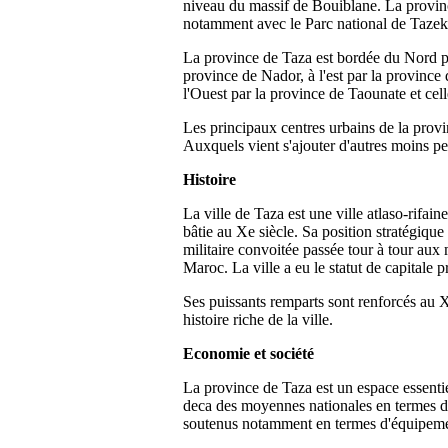
niveau du massif de Bouiblane. La province
notamment avec le Parc national de Tazek
La province de Taza est bordée du Nord p
province de Nador, à l'est par la province
l'Ouest par la province de Taounate et cel
Les principaux centres urbains de la prov
Auxquels vient s'ajouter d'autres moins 
Histoire
La ville de Taza est une ville atlaso-rifain
bâtie au Xe siècle. Sa position stratégique e
militaire convoitée passée tour à tour aux
Maroc. La ville a eu le statut de capitale 
Ses puissants remparts sont renforcés au XI
histoire riche de la ville.
Economie et société
La province de Taza est un espace essentie
deca des moyennes nationales en termes de
soutenus notamment en termes d'équipements