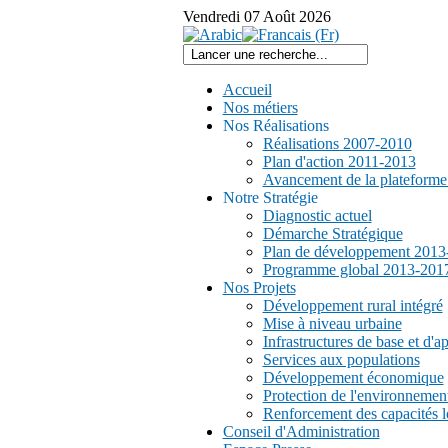
Vendredi
07
Août
2026
Accueil
Nos métiers
Nos Réalisations
Réalisations 2007-2010
Plan d'action 2011-2013
Avancement de la plateform
Notre Stratégie
Diagnostic actuel
Démarche Stratégique
Plan de développement 2013
Programme global 2013-201
Nos Projets
Développement rural intégré
Mise à niveau urbaine
Infrastructures de base et d'a
Services aux populations
Développement économique
Protection de l'environnemen
Renforcement des capacités l
Conseil d'Administration