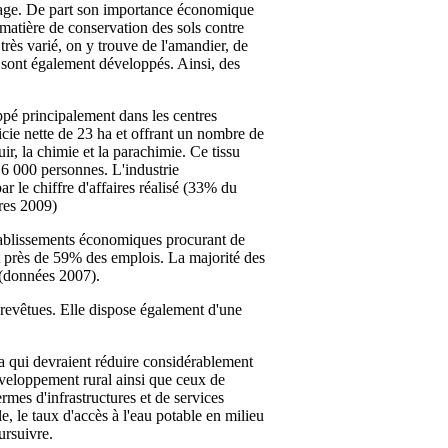
îchage. De part son importance économique
 matière de conservation des sols contre
 très varié, on y trouve de l'amandier, de
 y sont également développés. Ainsi, des
ppé principalement dans les centres
cie nette de 23 ha et offrant un nombre de
ir, la chimie et la parachimie. Ce tissu
 6 000 personnes. L'industrie
r le chiffre d'affaires réalisé (33% du
fres 2009)
tablissements économiques procurant de
et près de 59% des emplois. La majorité des
 (données 2007).
 revêtues. Elle dispose également d'une
a qui devraient réduire considérablement
développement rural ainsi que ceux de
rmes d'infrastructures et de services
e, le taux d'accès à l'eau potable en milieu
ursuivre.