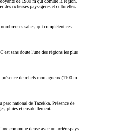
erdoyante de 1980 m qui domine la région.
er des richesses paysagères et culturelles.
s nombreuses salles, qui complètent ces
'est sans doute l'une des régions les plus
la présence de reliefs montagneux (1100 m
e du parc national de Tazekka. Présence de
es, pluies et ensoleillement.
it d'une commune dense avec un arrière-pays