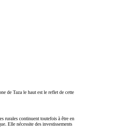
e de Taza le haut est le reflet de cette
 rurales continuent toutefois à être en
e. Elle nécessite des investissements