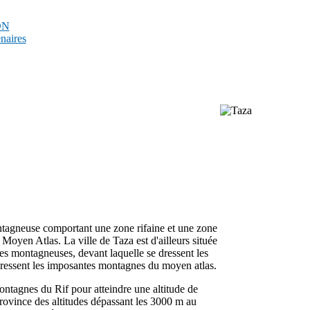
PDN
enaires
tagneuse comportant une zone rifaine et une zone
le Moyen Atlas. La ville de Taza est d'ailleurs située
nes montagneuses, devant laquelle se dressent les
e dressent les imposantes montagnes du moyen atlas.
ontagnes du Rif pour atteindre une altitude de
rovince des altitudes dépassant les 3000 m au